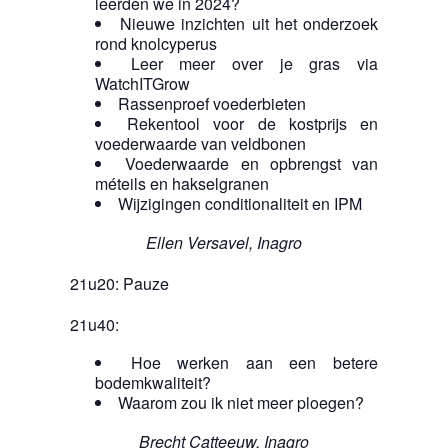
leerden we in 2024?
Nieuwe inzichten uit het onderzoek
rond knolcyperus
Leer meer over je gras via
WatchITGrow
Rassenproef voederbieten
Rekentool voor de kostprijs en
voederwaarde van veldbonen
Voederwaarde en opbrengst van
méteils en hakselgranen
Wijzigingen conditionaliteit en IPM
Ellen Versavel, Inagro
21u20: Pauze
21u40:
Hoe werken aan een betere
bodemkwaliteit?
Waarom zou ik niet meer ploegen?
Brecht Catteeuw, Inagro