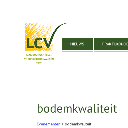
NIEUWS
PRAKTIJKOND
bodemkwaliteit
Evenementen
bodemkwaliteit