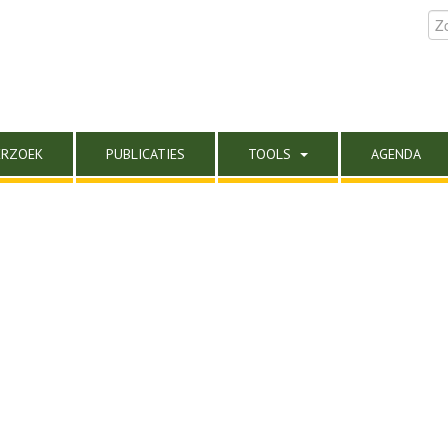
ERZOEK
PUBLICATIES
TOOLS
AGENDA