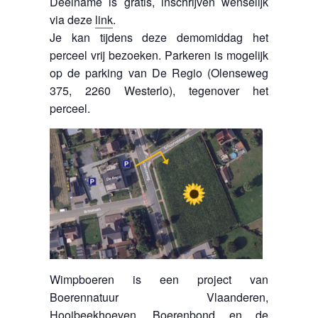
Deelname is gratis, inschrijven wenselijk
via deze
link
.
Je kan tijdens deze demomiddag het
perceel vrij bezoeken. Parkeren is mogelijk
op de parking van De Regio (Olenseweg
375, 2260 Westerlo), tegenover het
perceel.
Wimpboeren is een project van
Boerennatuur Vlaanderen,
Hooibeekhoeven, Boerenbond en de