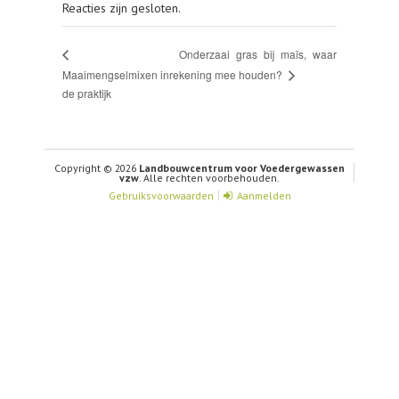
Reacties zijn gesloten.
Onderzaai gras bij maïs, waar
Maaimengselmixen in
rekening mee houden?
de praktijk
Copyright © 2026
Landbouwcentrum voor Voedergewassen
vzw
. Alle rechten voorbehouden.
Gebruiksvoorwaarden
Aanmelden