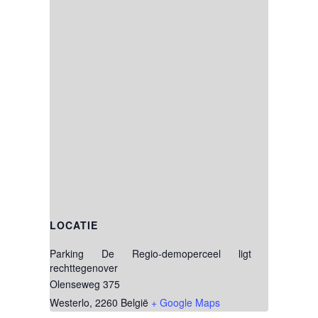
LOCATIE
Parking De Regio-demoperceel ligt
rechttegenover
Olenseweg 375
Westerlo
,
2260
België
+ Google Maps