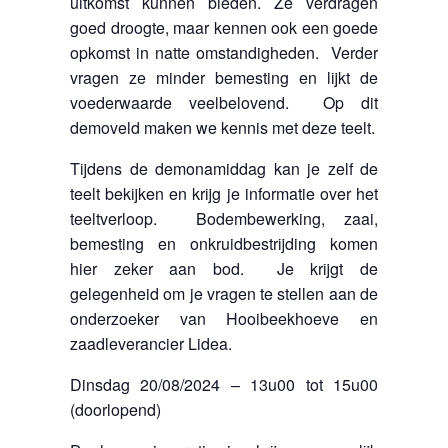
uitkomst kunnen bieden. Ze verdragen
goed droogte, maar kennen ook een goede
opkomst in natte omstandigheden. Verder
vragen ze minder bemesting en lijkt de
voederwaarde veelbelovend. Op dit
demoveld maken we kennis met deze teelt.
Tijdens de demonamiddag kan je zelf de
teelt bekijken en krijg je informatie over het
teeltverloop. Bodembewerking, zaai,
bemesting en onkruidbestrijding komen
hier zeker aan bod. Je krijgt de
gelegenheid om je vragen te stellen aan de
onderzoeker van Hooibeekhoeve en
zaadleverancier Lidea.
Dinsdag 20/08/2024 – 13u00 tot 15u00
(doorlopend)