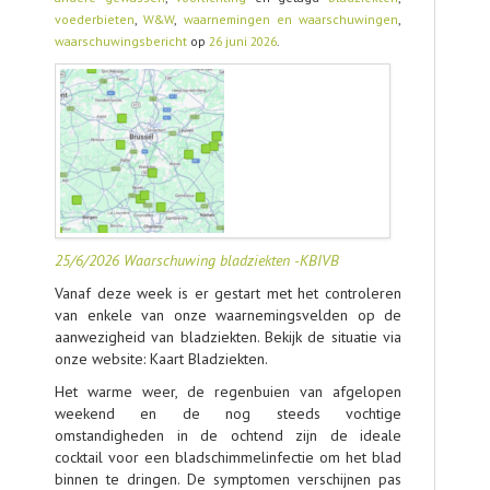
TOOLS
voederbieten
,
W&W
,
waarnemingen en waarschuwingen
,
waarschuwingsbericht
op
26 juni 2026
.
AGENDA
OVER LCV
CONTACT
25/6/2026 Waarschuwing bladziekten -KBIVB
Vanaf deze week is er gestart met het controleren
van enkele van onze waarnemingsvelden op de
aanwezigheid van bladziekten. Bekijk de situatie via
onze website: Kaart Bladziekten.
Het warme weer, de regenbuien van afgelopen
weekend en de nog steeds vochtige
omstandigheden in de ochtend zijn de ideale
cocktail voor een bladschimmelinfectie om het blad
binnen te dringen. De symptomen verschijnen pas