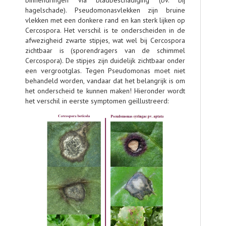
binnendringen via bladbeschadiging (bv. bij
hagelschade). Pseudomonasvlekken zijn bruine
vlekken met een donkere rand en kan sterk lijken op
Cercospora. Het verschil is te onderscheiden in de
afwezigheid zwarte stipjes, wat wel bij Cercospora
zichtbaar is (sporendragers van de schimmel
Cercospora). De stipjes zijn duidelijk zichtbaar onder
een vergrootglas. Tegen Pseudomonas moet niet
behandeld worden, vandaar dat het belangrijk is om
het onderscheid te kunnen maken! Hieronder wordt
het verschil in eerste symptomen geïllustreerd: