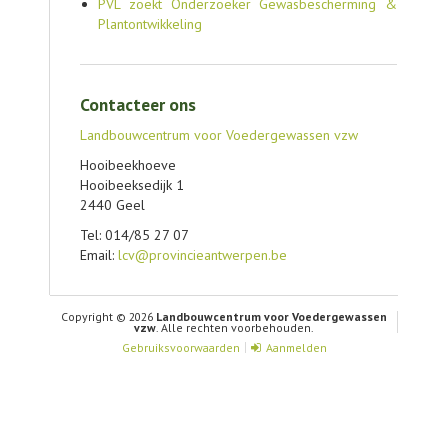
PVL zoekt Onderzoeker Gewasbescherming &
Plantontwikkeling
Contacteer ons
Landbouwcentrum voor Voedergewassen vzw
Hooibeekhoeve
Hooibeeksedijk 1
2440 Geel
Tel: 014/85 27 07
Email:
lcv@provincieantwerpen.be
Copyright © 2026
Landbouwcentrum voor Voedergewassen
vzw
. Alle rechten voorbehouden.
Gebruiksvoorwaarden
Aanmelden