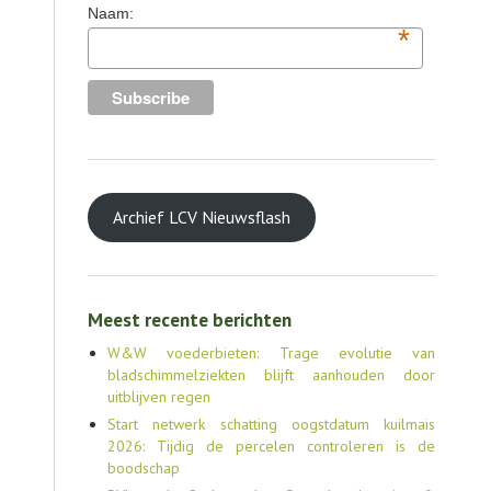
Naam:
*
Archief LCV Nieuwsflash
Meest recente berichten
W&W voederbieten: Trage evolutie van
bladschimmelziekten blijft aanhouden door
uitblijven regen
Start netwerk schatting oogstdatum kuilmais
2026: Tijdig de percelen controleren is de
boodschap