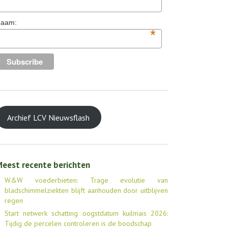
aam:
*
Archief LCV Nieuwsflash
eest recente berichten
W&W voederbieten: Trage evolutie van
bladschimmelziekten blijft aanhouden door uitblijven
regen
Start netwerk schatting oogstdatum kuilmais 2026:
Tijdig de percelen controleren is de boodschap