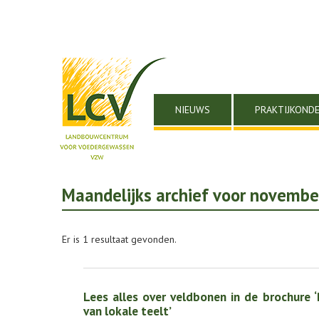
NIEUWS
PRAKTIJKOND
Maandelijks archief voor novemb
Er is 1 resultaat gevonden.
Lees alles over veldbonen in de brochure 
van lokale teelt’