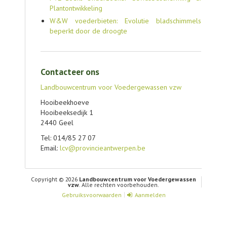
Plantontwikkeling
W&W voederbieten: Evolutie bladschimmels
beperkt door de droogte
Contacteer ons
Landbouwcentrum voor Voedergewassen vzw
Hooibeekhoeve
Hooibeeksedijk 1
2440 Geel
Tel: 014/85 27 07
Email:
lcv@provincieantwerpen.be
Copyright © 2026
Landbouwcentrum voor Voedergewassen
vzw
. Alle rechten voorbehouden.
Gebruiksvoorwaarden
Aanmelden