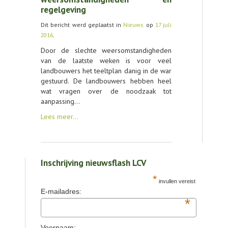
regelgeving
CONTACT
Dit bericht werd geplaatst in
Nieuws
op
17 juli
2016
.
Door de slechte weersomstandigheden
van de laatste weken is voor veel
landbouwers het teeltplan danig in de war
gestuurd. De landbouwers hebben heel
wat vragen over de noodzaak tot
aanpassing…
Lees meer…
Inschrijving nieuwsflash LCV
*
invullen vereist
E-mailadres:
*
Voornaam: