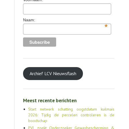
Naam:
*
Archief LCV Nieuwsflash
Meest recente berichten
Start netwerk schatting oogstdatum kuilmais
2026: Tijdig de percelen controleren is de
boodschap
PVL zoekt Onderzoeker Gewasbescherming &