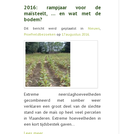
2016: rampjaar voor de
maïsteelt, … en wat met de
bodem?
Dit bericht werd geplaatst in
Nieuws
,
Proefveldbezoeken
op
17 augustus 2016
.
Extreme neerslaghoeveelheden
gecombineerd met somber weer
verklaren een groot deel van de slechte
stand van de maïs op heel veel percelen
in Vlaanderen. Extreme hoeveelheden in
een kort tijdsbestek gaven…
Lees meer…