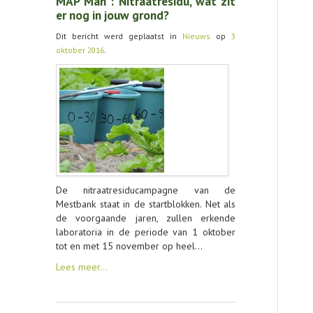
MAP Man : Nitraatresidu, wat zit
er nog in jouw grond?
Dit bericht werd geplaatst in
Nieuws
op
3
oktober 2016
.
De nitraatresiducampagne van de
Mestbank staat in de startblokken. Net als
de voorgaande jaren, zullen erkende
laboratoria in de periode van 1 oktober
tot en met 15 november op heel…
Lees meer…