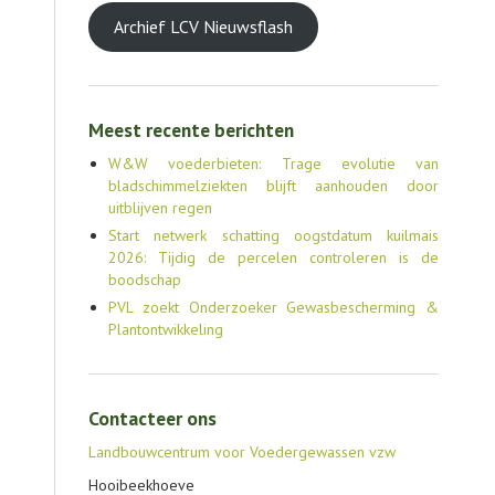
Archief LCV Nieuwsflash
Meest recente berichten
W&W voederbieten: Trage evolutie van
bladschimmelziekten blijft aanhouden door
uitblijven regen
Start netwerk schatting oogstdatum kuilmais
2026: Tijdig de percelen controleren is de
boodschap
PVL zoekt Onderzoeker Gewasbescherming &
Plantontwikkeling
Contacteer ons
Landbouwcentrum voor Voedergewassen vzw
Hooibeekhoeve