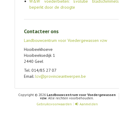
W&W voederbieten: Evolutie bladschimmels
beperkt door de droogte
Contacteer ons
Landbouwcentrum voor Voedergewassen vzw
Hooibeekhoeve
Hooibeeksedijk 1
2440 Geel
Tel: 014/85 27 07
Email:
lcv@provincieantwerpen.be
Copyright © 2026
Landbouwcentrum voor Voedergewassen
vzw
. Alle rechten voorbehouden.
Gebruiksvoorwaarden
Aanmelden