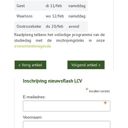
Geel
di 11/feb
namiddag
Waarloos
wo 12/feb
namiddag
Oostrozebeke
do 20/feb
avond
Raadpleeg telkens het volledige programma van de
studiedag met de inschrijvingslinks in onze
evenementenagenda
« Vorig artikel
Volgend artikel »
Inschrijving nieuwsflash LCV
*
invullen vereist
E-mailadres:
*
Voornaam: