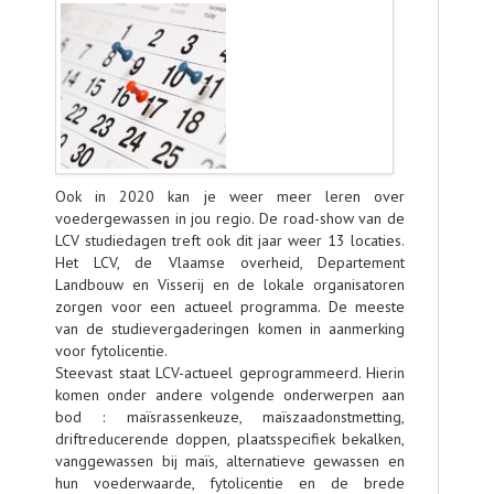
AGENDA
OVER LCV
CONTACT
Ook in 2020 kan je weer meer leren over
voedergewassen in jou regio. De road-show van de
LCV studiedagen treft ook dit jaar weer 13 locaties.
Het LCV, de Vlaamse overheid, Departement
Landbouw en Visserij en de lokale organisatoren
zorgen voor een actueel programma. De meeste
van de studievergaderingen komen in aanmerking
voor fytolicentie.
Steevast staat LCV-actueel geprogrammeerd. Hierin
komen onder andere volgende onderwerpen aan
bod : maïsrassenkeuze, maïszaadonstmetting,
driftreducerende doppen, plaatsspecifiek bekalken,
vanggewassen bij maïs, alternatieve gewassen en
hun voederwaarde, fytolicentie en de brede