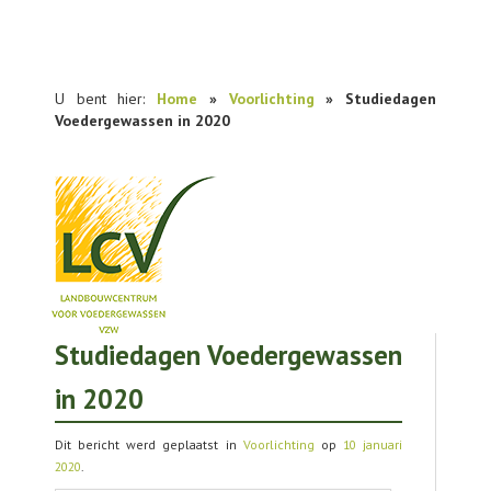
U bent hier:
Home
»
Voorlichting
» Studiedagen
Voedergewassen in 2020
Studiedagen Voedergewassen
NIEUWS
in 2020
PRAKTIJKONDERZOEK
PUBLICATIES
Dit bericht werd geplaatst in
Voorlichting
op
10 januari
2020
.
TOOLS