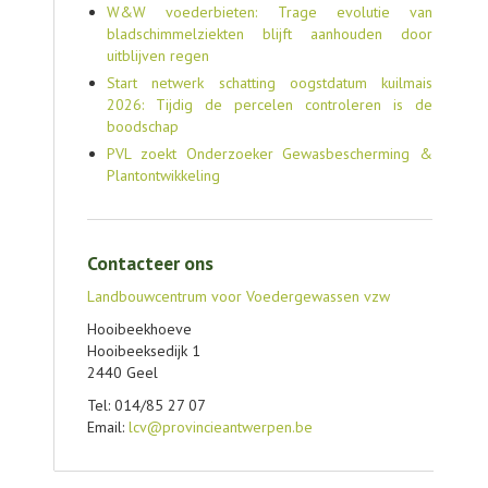
W&W voederbieten: Trage evolutie van
bladschimmelziekten blijft aanhouden door
uitblijven regen
Start netwerk schatting oogstdatum kuilmais
2026: Tijdig de percelen controleren is de
boodschap
PVL zoekt Onderzoeker Gewasbescherming &
Plantontwikkeling
Contacteer ons
Landbouwcentrum voor Voedergewassen vzw
Hooibeekhoeve
Hooibeeksedijk 1
2440 Geel
Tel: 014/85 27 07
Email:
lcv@provincieantwerpen.be