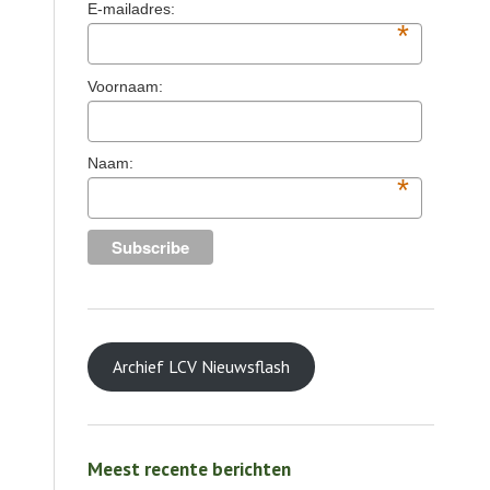
E-mailadres:
*
Voornaam:
Naam:
*
Archief LCV Nieuwsflash
Meest recente berichten