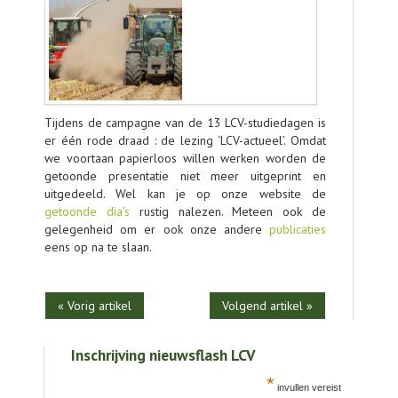
AGENDA
OVER LCV
CONTACT
Tijdens de campagne van de 13 LCV-studiedagen is
er één rode draad : de lezing ‘LCV-actueel’. Omdat
we voortaan papierloos willen werken worden de
getoonde presentatie niet meer uitgeprint en
uitgedeeld. Wel kan je op onze website de
getoonde dia’s
rustig nalezen. Meteen ook de
gelegenheid om er ook onze andere
publicaties
eens op na te slaan.
« Vorig artikel
Volgend artikel »
Inschrijving nieuwsflash LCV
*
invullen vereist