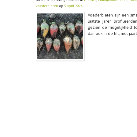
voederbieten
op
5 april 2024
.
Voederbieten zijn een sma
laatste jaren profileerd
gezien de mogelijkheid t
dan ook in de lift, met jaar