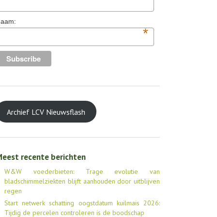
aam:
*
Archief LCV Nieuwsflash
eest recente berichten
W&W voederbieten: Trage evolutie van
bladschimmelziekten blijft aanhouden door uitblijven
regen
Start netwerk schatting oogstdatum kuilmais 2026:
Tijdig de percelen controleren is de boodschap