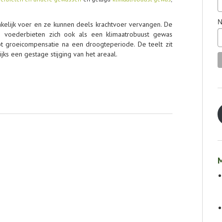
N
kelijk voer en ze kunnen deels krachtvoer vervangen. De
en voederbieten zich ook als een klimaatrobuust gewas
ot groeicompensatie na een droogteperiode. De teelt zit
lijks een gestage stijging van het areaal.
M