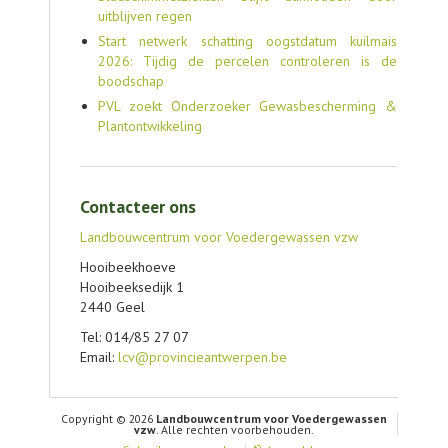
uitblijven regen
Start netwerk schatting oogstdatum kuilmais
2026: Tijdig de percelen controleren is de
boodschap
PVL zoekt Onderzoeker Gewasbescherming &
Plantontwikkeling
Contacteer ons
Landbouwcentrum voor Voedergewassen vzw
Hooibeekhoeve
Hooibeeksedijk 1
2440 Geel
Tel: 014/85 27 07
Email:
lcv@provincieantwerpen.be
Copyright © 2026
Landbouwcentrum voor Voedergewassen
vzw
. Alle rechten voorbehouden.