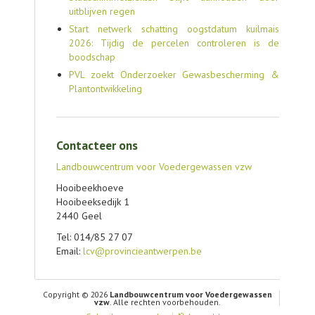
uitblijven regen
Start netwerk schatting oogstdatum kuilmais
2026: Tijdig de percelen controleren is de
boodschap
PVL zoekt Onderzoeker Gewasbescherming &
Plantontwikkeling
Contacteer ons
Landbouwcentrum voor Voedergewassen vzw
Hooibeekhoeve
Hooibeeksedijk 1
2440 Geel
Tel: 014/85 27 07
Email:
lcv@provincieantwerpen.be
Copyright © 2026
Landbouwcentrum voor Voedergewassen
vzw
. Alle rechten voorbehouden.