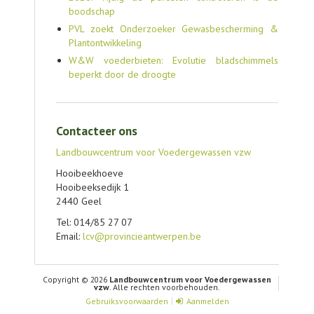
boodschap
PVL zoekt Onderzoeker Gewasbescherming &
Plantontwikkeling
W&W voederbieten: Evolutie bladschimmels
beperkt door de droogte
Contacteer ons
Landbouwcentrum voor Voedergewassen vzw
Hooibeekhoeve
Hooibeeksedijk 1
2440 Geel
Tel: 014/85 27 07
Email:
lcv@provincieantwerpen.be
Copyright © 2026
Landbouwcentrum voor Voedergewassen
vzw
. Alle rechten voorbehouden.
Gebruiksvoorwaarden
Aanmelden