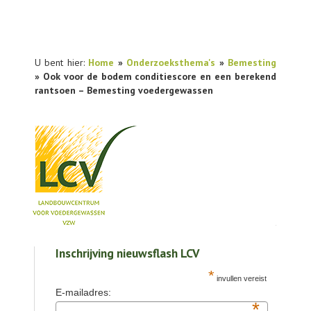
U bent hier:
Home
»
Onderzoeksthema's
»
Bemesting
» Ook voor de bodem conditiescore en een berekend
rantsoen – Bemesting voedergewassen
NIEUWS
Inschrijving nieuwsflash LCV
PRAKTIJKONDERZOEK
*
invullen vereist
PUBLICATIES
E-mailadres:
*