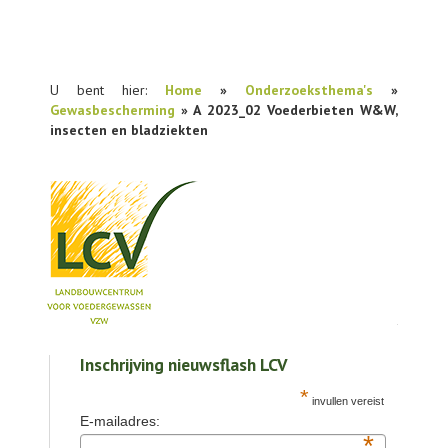
U bent hier:
Home
»
Onderzoeksthema's
»
Gewasbescherming
» A 2023_02 Voederbieten W&W,
insecten en bladziekten
NIEUWS
Inschrijving nieuwsflash LCV
PRAKTIJKONDERZOEK
*
invullen vereist
PUBLICATIES
E-mailadres:
*