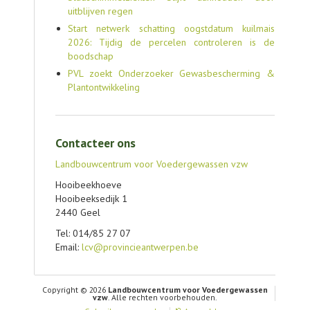
uitblijven regen
Start netwerk schatting oogstdatum kuilmais
2026: Tijdig de percelen controleren is de
boodschap
PVL zoekt Onderzoeker Gewasbescherming &
Plantontwikkeling
Contacteer ons
Landbouwcentrum voor Voedergewassen vzw
Hooibeekhoeve
Hooibeeksedijk 1
2440 Geel
Tel: 014/85 27 07
Email:
lcv@provincieantwerpen.be
Copyright © 2026
Landbouwcentrum voor Voedergewassen
vzw
. Alle rechten voorbehouden.