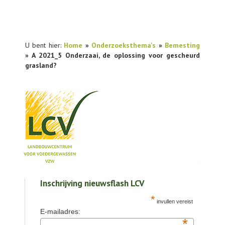
U bent hier:
Home
»
Onderzoeksthema's
»
Bemesting
» A 2021_5 Onderzaai, de oplossing voor gescheurd
grasland?
NIEUWS
Inschrijving nieuwsflash LCV
PRAKTIJKONDERZOEK
*
invullen vereist
PUBLICATIES
E-mailadres:
*