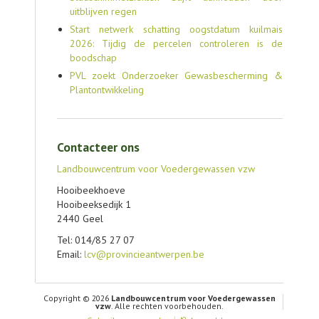
uitblijven regen
Start netwerk schatting oogstdatum kuilmais
2026: Tijdig de percelen controleren is de
boodschap
PVL zoekt Onderzoeker Gewasbescherming &
Plantontwikkeling
Contacteer ons
Landbouwcentrum voor Voedergewassen vzw
Hooibeekhoeve
Hooibeeksedijk 1
2440 Geel
Tel: 014/85 27 07
Email:
lcv@provincieantwerpen.be
Copyright © 2026
Landbouwcentrum voor Voedergewassen
vzw
. Alle rechten voorbehouden.