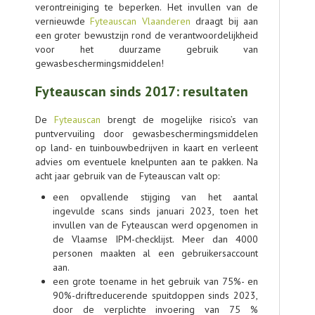
verontreiniging te beperken. Het invullen van de
vernieuwde
Fyteauscan Vlaanderen
draagt bij aan
een groter bewustzijn rond de verantwoordelijkheid
voor het duurzame gebruik van
gewasbeschermingsmiddelen!
Fyteauscan sinds 2017: resultaten
De
Fyteauscan
brengt de mogelijke risico’s van
puntvervuiling door gewasbeschermingsmiddelen
op land- en tuinbouwbedrijven in kaart en verleent
advies om eventuele knelpunten aan te pakken. Na
acht jaar gebruik van de Fyteauscan valt op:
een opvallende stijging van het aantal
ingevulde scans sinds januari 2023, toen het
invullen van de Fyteauscan werd opgenomen in
de Vlaamse IPM-checklijst. Meer dan 4000
personen maakten al een gebruikersaccount
aan.
een grote toename in het gebruik van 75%- en
90%-driftreducerende spuitdoppen sinds 2023,
door de verplichte invoering van 75 %