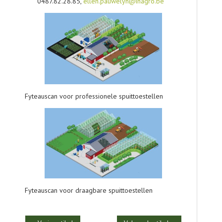
0487.82.28.85,
ellen.pauwelyn@inagro.be
Fyteauscan voor professionele spuittoestellen
Fyteauscan voor draagbare spuittoestellen