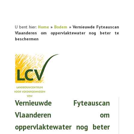
U bent hier:
Home
»
Bodem
» Vernieuwde Fyteauscan
Vlaanderen om oppervlaktewater nog beter te
beschermen
Vernieuwde Fyteauscan
NIEUWS
Vlaanderen om
PRAKTIJKONDERZOEK
oppervlaktewater nog beter
PUBLICATIES