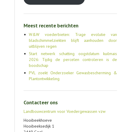
Meest recente berichten
W&W voederbieten: Trage evolutie van
bladschimmelziekten blijft aanhouden door
uitblijven regen
Start netwerk schatting oogstdatum kuilmais
2026: Tijdig de percelen controleren is de
boodschap
PVL zoekt Onderzoeker Gewasbescherming &
Plantontwikkeling
Contacteer ons
Landbouwcentrum voor Voedergewassen vzw
Hooibeekhoeve
Hooibeeksedijk 1
2440 Geel