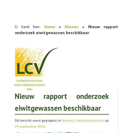
U bent hier:
Home
»
Nieuws
» Nieuw rapport
onderzoek eiwitgewassen beschikbaar
Nieuw rapport onderzoek
NIEUWS
eiwitgewassen beschikbaar
PRAKTIJKONDERZOEK
PUBLICATIES
Dit bericht werd geplaatst in
Nieuws
,
Praktijkonderzoek
op
29 september 2014
.
TOOLS