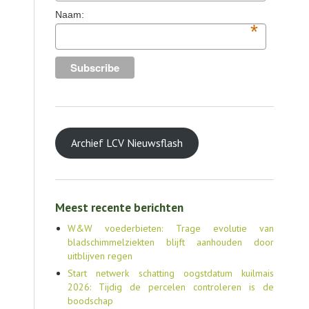
Naam:
*
Archief LCV Nieuwsflash
Meest recente berichten
W&W voederbieten: Trage evolutie van
bladschimmelziekten blijft aanhouden door
uitblijven regen
Start netwerk schatting oogstdatum kuilmais
2026: Tijdig de percelen controleren is de
boodschap