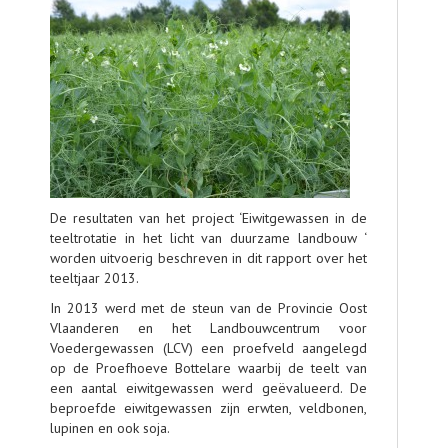
AGENDA
OVER LCV
CONTACT
De resultaten van het project ‘Eiwitgewassen in de
teeltrotatie in het licht van duurzame landbouw ‘
worden uitvoerig beschreven in dit rapport over het
teeltjaar 2013.
In 2013 werd met de steun van de Provincie Oost
Vlaanderen en het Landbouwcentrum voor
Voedergewassen (LCV) een proefveld aangelegd
op de Proefhoeve Bottelare waarbij de teelt van
een aantal eiwitgewassen werd geëvalueerd. De
beproefde eiwitgewassen zijn erwten, veldbonen,
lupinen en ook soja.