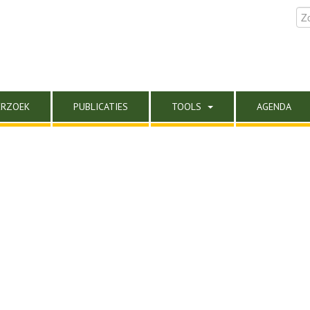
ERZOEK
PUBLICATIES
TOOLS
AGENDA