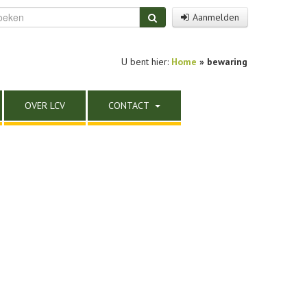
Aanmelden
U bent hier:
Home
»
bewaring
OVER LCV
CONTACT