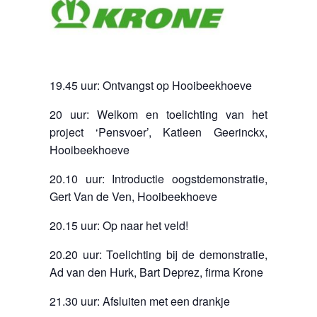
19.45 uur: Ontvangst op Hooibeekhoeve
20 uur: Welkom en toelichting van het
project ‘Pensvoer’, Katleen Geerinckx,
Hooibeekhoeve
20.10 uur: Introductie oogstdemonstratie,
Gert Van de Ven, Hooibeekhoeve
20.15 uur: Op naar het veld!
20.20 uur: Toelichting bij de demonstratie,
Ad van den Hurk, Bart Deprez, firma Krone
21.30 uur: Afsluiten met een drankje