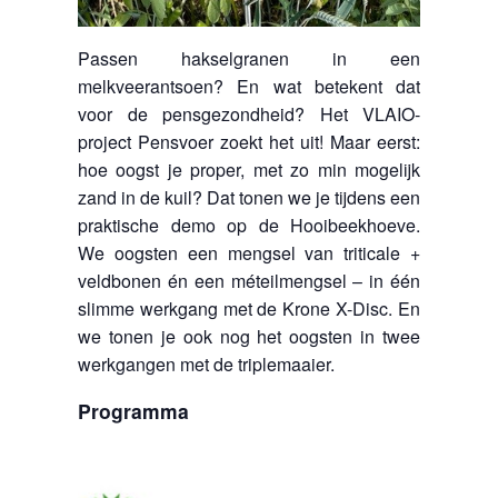
Passen hakselgranen in een
melkveerantsoen? En wat betekent dat
voor de pensgezondheid? Het VLAIO-
project Pensvoer zoekt het uit! Maar eerst:
hoe oogst je proper, met zo min mogelijk
zand in de kuil? Dat tonen we je tijdens een
praktische demo op de Hooibeekhoeve.
We oogsten een mengsel van triticale +
veldbonen én een méteilmengsel – in één
slimme werkgang met de Krone X-Disc. En
we tonen je ook nog het oogsten in twee
werkgangen met de triplemaaier.
Programma