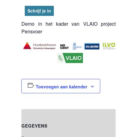
Schrijf je in
Demo in het kader van VLAIO project
Pensvoer
Toevoegen aan kalender
GEGEVENS