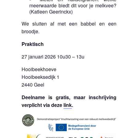
meerwaarde biedt dit voor je melkvee?
(Katleen Geerinckx)
We sluiten af met een babbel en een
broodje.
Praktisch
27 januari 2026 10u30 – 13u
Hooibeekhoeve
Hooibeeksedijk 1
2440 Geel
Deelname is gratis, maar inschrijving
verplicht via deze
link
.