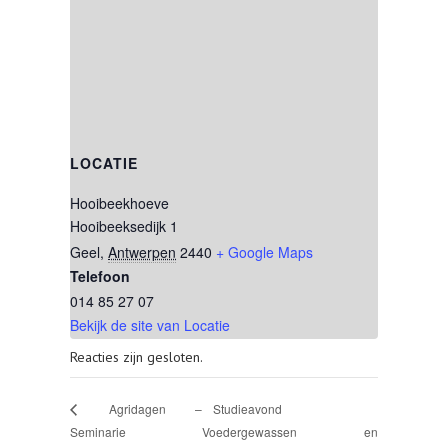
LOCATIE
Hooibeekhoeve
Hooibeeksedijk 1
Geel
,
Antwerpen
2440
+ Google Maps
Telefoon
014 85 27 07
Bekijk de site van Locatie
Reacties zijn gesloten.
Studieavond
Agridagen –
Seminarie
Voedergewassen en