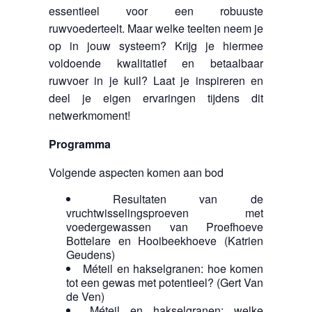
essentieel voor een robuuste
ruwvoederteelt. Maar welke teelten neem je
op in jouw systeem? Krijg je hiermee
voldoende kwalitatief en betaalbaar
ruwvoer in je kuil? Laat je inspireren en
deel je eigen ervaringen tijdens dit
netwerkmoment!
Programma
Volgende aspecten komen aan bod
Resultaten van de
vruchtwisselingsproeven met
voedergewassen van Proefhoeve
Bottelare en Hooibeekhoeve (Katrien
Geudens)
Méteil en hakselgranen: hoe komen
tot een gewas met potentieel? (Gert Van
de Ven)
Méteil en hakselgranen: welke