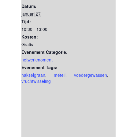
Datum:
januari 27
Tijd:
10:30 - 13:00
Kosten:
Gratis
Evenement Categorie:
netwerkmoment
Evenement Tags:
hakselgraan
,
méteil
,
voedergewassen
,
vruchtwisseling