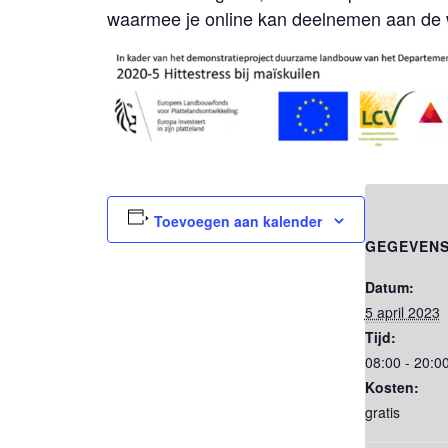
waarmee je online kan deelnemen aan de 
Toevoegen aan kalender
GEGEVEN
Datum:
5 april 2023
Tijd:
08:00 - 20:0
Kosten:
gratis