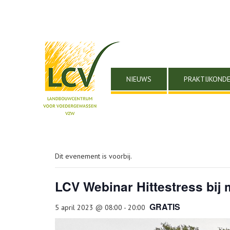
NIEUWS
PRAKTIJKOND
Dit evenement is voorbij.
LCV Webinar Hittestress bij 
GRATIS
5 april 2023 @ 08:00
-
20:00