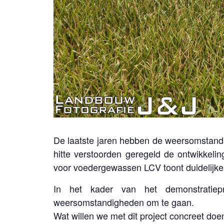
De laatste jaren hebben de weersomstandi
hitte verstoorden geregeld de ontwikkeli
voor voedergewassen LCV toont duidelijke ve
In het kader van het demonstratiepr
weersomstandigheden om te gaan.
Wat willen we met dit project concreet doe