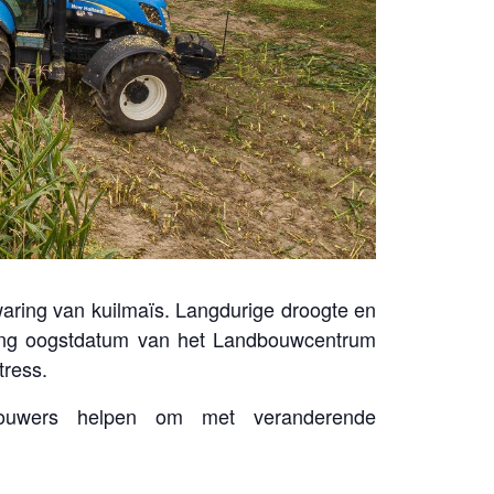
aring van kuilmaïs. Langdurige droogte en
atting oogstdatum van het Landbouwcentrum
tress.
ndbouwers helpen om met veranderende