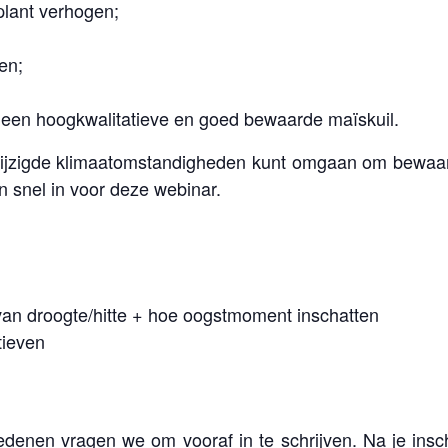
plant verhogen;
en;
 een hoogkwalitatieve en goed bewaarde maïskuil.
ijzigde klimaatomstandigheden kunt omgaan om bewaarv
n snel in voor deze webinar.
van droogte/hitte + hoe oogstmoment inschatten
tieven
denen vragen we om vooraf in te schrijven. Na je insch