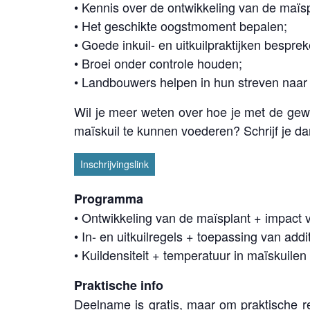
• Kennis over de ontwikkeling van de maïs
• Het geschikte oogstmoment bepalen;
• Goede inkuil- en uitkuilpraktijken besprek
• Broei onder controle houden;
• Landbouwers helpen in hun streven naar
Wil je meer weten over hoe je met de gew
maïskuil te kunnen voederen? Schrijf je da
Inschrijvingslink
Programma
• Ontwikkeling van de maïsplant + impact 
• In- en uitkuilregels + toepassing van addi
• Kuildensiteit + temperatuur in maïskuilen
Praktische info
Deelname is gratis, maar om praktische re