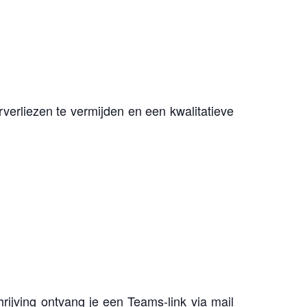
erliezen te vermijden en een kwalitatieve
rijving ontvang je een Teams-link via mail