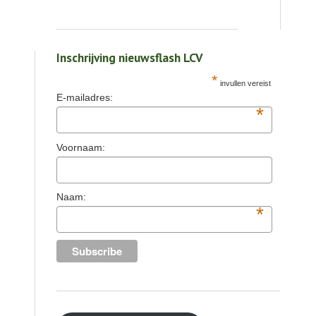
Inschrijving nieuwsflash LCV
*
invullen vereist
E-mailadres:
*
Voornaam:
Naam:
*