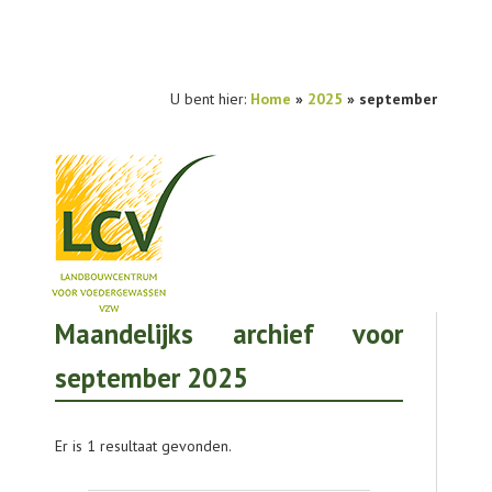
U bent hier:
Home
»
2025
» september
Maandelijks archief voor
NIEUWS
september 2025
PRAKTIJKONDERZOEK
PUBLICATIES
Er is 1 resultaat gevonden.
TOOLS