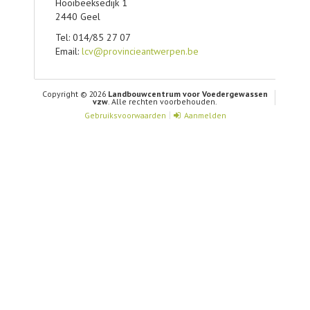
Hooibeeksedijk 1
2440 Geel
Tel: 014/85 27 07
Email:
lcv@provincieantwerpen.be
Copyright © 2026
Landbouwcentrum voor Voedergewassen
vzw
. Alle rechten voorbehouden.
Gebruiksvoorwaarden
Aanmelden