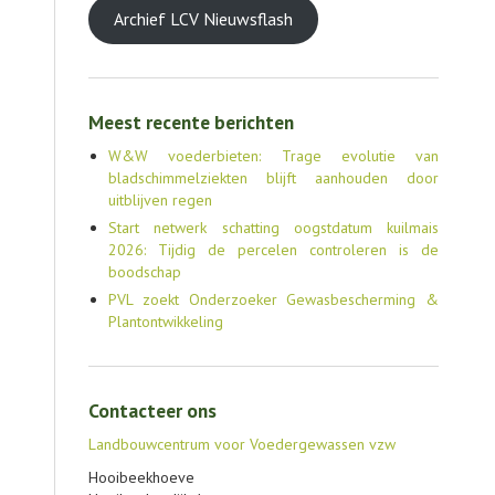
Archief LCV Nieuwsflash
Meest recente berichten
W&W voederbieten: Trage evolutie van
bladschimmelziekten blijft aanhouden door
uitblijven regen
Start netwerk schatting oogstdatum kuilmais
2026: Tijdig de percelen controleren is de
boodschap
PVL zoekt Onderzoeker Gewasbescherming &
Plantontwikkeling
Contacteer ons
Landbouwcentrum voor Voedergewassen vzw
Hooibeekhoeve