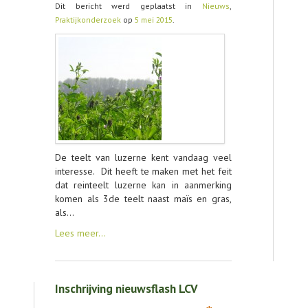
Dit bericht werd geplaatst in
Nieuws
,
Praktijkonderzoek
op
5 mei 2015
.
CONTACT
De teelt van luzerne kent vandaag veel
interesse. Dit heeft te maken met het feit
dat reinteelt luzerne kan in aanmerking
komen als 3de teelt naast maïs en gras,
als…
Lees meer…
Inschrijving nieuwsflash LCV