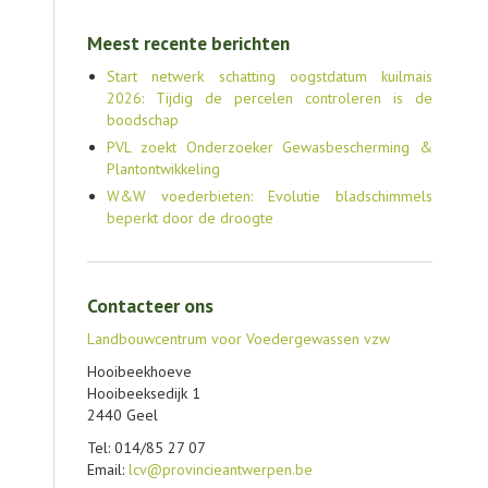
Meest recente berichten
Start netwerk schatting oogstdatum kuilmais
2026: Tijdig de percelen controleren is de
boodschap
PVL zoekt Onderzoeker Gewasbescherming &
Plantontwikkeling
W&W voederbieten: Evolutie bladschimmels
beperkt door de droogte
Contacteer ons
Landbouwcentrum voor Voedergewassen vzw
Hooibeekhoeve
Hooibeeksedijk 1
2440 Geel
Tel: 014/85 27 07
Email:
lcv@provincieantwerpen.be