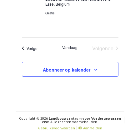
Esse, Belgium
Gratis
Vandaag
Volgende
Evenementen
Vorige
Evenementen
Abonneer op kalender
Copyright © 2026
Landbouwcentrum voor Voedergewassen
vzw
. Alle rechten voorbehouden.
Gebruiksvoorwaarden
Aanmelden