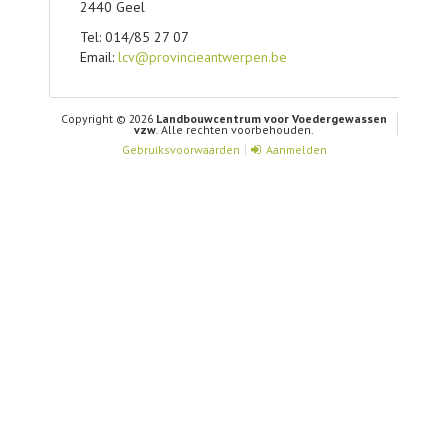
2440 Geel
Tel: 014/85 27 07
Email:
lcv@provincieantwerpen.be
Copyright © 2026
Landbouwcentrum voor Voedergewassen
vzw
. Alle rechten voorbehouden.
Gebruiksvoorwaarden
Aanmelden