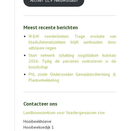
Archief LCV Nieuwsflash
Meest recente berichten
W&W voederbieten: Trage evolutie van
bladschimmelziekten blijft aanhouden door
uitblijven regen
Start netwerk schatting oogstdatum kuilmais
2026: Tijdig de percelen controleren is de
boodschap
PVL zoekt Onderzoeker Gewasbescherming &
Plantontwikkeling
Contacteer ons
Landbouwcentrum voor Voedergewassen vzw
Hooibeekhoeve
Hooibeeksedijk 1