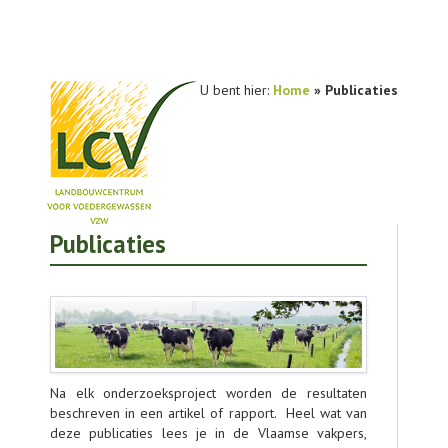
U bent hier:
Home
» Publicaties
Publicaties
NIEUWS
PRAKTIJKONDERZOEK
PUBLICATIES
TOOLS
Na elk onderzoeksproject worden de resultaten
AGENDA
beschreven in een artikel of rapport. Heel wat van
deze publicaties lees je in de Vlaamse vakpers,
OVER LCV