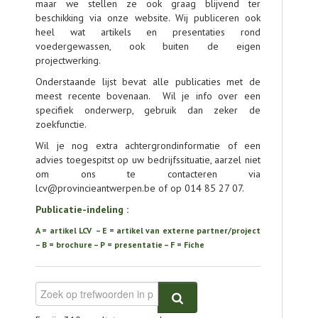
maar we stellen ze ook graag blijvend ter
beschikking via onze website. Wij publiceren ook
CONTACT
heel wat artikels en presentaties rond
voedergewassen, ook buiten de eigen
projectwerking.
Onderstaande lijst bevat alle publicaties met de
meest recente bovenaan. Wil je info over een
specifiek onderwerp, gebruik dan zeker de
zoekfunctie.
Wil je nog extra achtergrondinformatie of een
advies toegespitst op uw bedrijfssituatie, aarzel niet
om ons te contacteren via
lcv@provincieantwerpen.be of op 014 85 27 07.
Publicatie-indeling :
A = artikel LCV – E = artikel van externe partner/project
– B = brochure – P = presentatie – F = Fiche