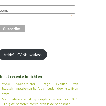
aam:
*
Archief LCV Nieuwsflash
eest recente berichten
W&W voederbieten: Trage evolutie van
bladschimmelziekten blijft aanhouden door uitblijven
regen
Start netwerk schatting oogstdatum kuilmais 2026:
Tijdig de percelen controleren is de boodschap