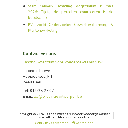
Start netwerk schatting oogstdatum kuilmais
2026: Tijdig de percelen controleren is de
boodschap
PVL zoekt Onderzoeker Gewasbescherming &
Plantontwikkeling
Contacteer ons
Landbouwcentrum voor Voedergewassen vzw
Hooibeekhoeve
Hooibeeksedijk 1
2440 Geel
Tel: 014/85 27 07
Email:
lcv@provincieantwerpen.be
Copyright © 2026
Landbouwcentrum voor Voedergewassen
vzw
. Alle rechten voorbehouden.
Gebruiksvoorwaarden
Aanmelden