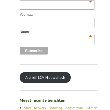
*
Voornaam:
Naam:
*
Archief LCV Nieuwsflash
Meest recente berichten
Start netwerk schatting oogstdatum kuilmais