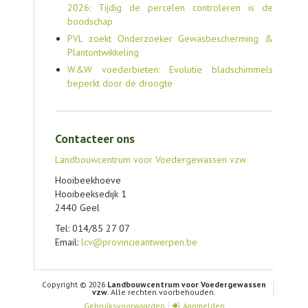
2026: Tijdig de percelen controleren is de
boodschap
PVL zoekt Onderzoeker Gewasbescherming &
Plantontwikkeling
W&W voederbieten: Evolutie bladschimmels
beperkt door de droogte
Contacteer ons
Landbouwcentrum voor Voedergewassen vzw
Hooibeekhoeve
Hooibeeksedijk 1
2440 Geel
Tel: 014/85 27 07
Email:
lcv@provincieantwerpen.be
Copyright © 2026
Landbouwcentrum voor Voedergewassen
vzw
. Alle rechten voorbehouden.
Gebruiksvoorwaarden
Aanmelden