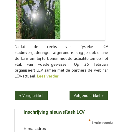
AGENDA
OVER LCV
CONTACT
Nadat de reeks van fysieke LCV
studievergaderingen afgerond is, krijg je ook online
de kans om bij te benen met de actualiteiten op het
vlak van voedergewassen. Op 25 februari
organiseert LCV samen met de partners de webinar
LCV-actueel.
Lees verder
« Vorig artikel
Volgend artikel »
Inschrijving nieuwsflash LCV
*
invullen vereist
E-mailadres: