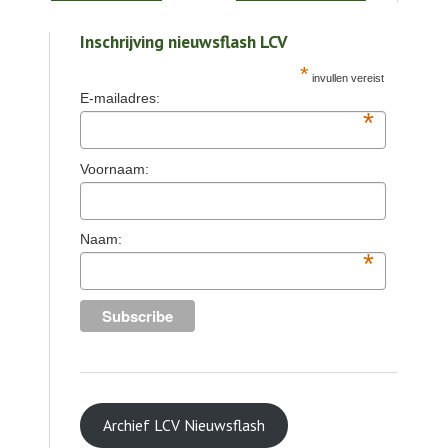
Inschrijving nieuwsflash LCV
*
invullen vereist
E-mailadres:
*
Voornaam:
Naam:
*
Archief LCV Nieuwsflash