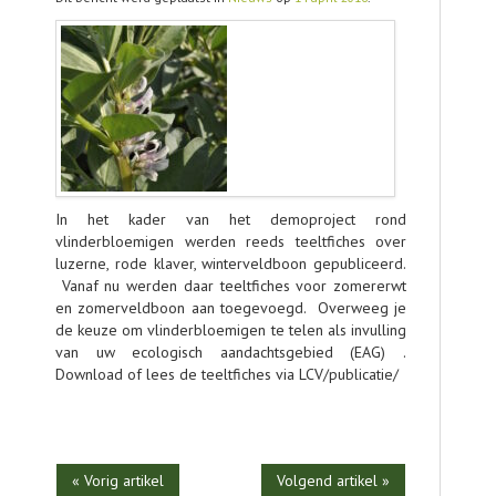
AGENDA
OVER LCV
CONTACT
In het kader van het demoproject rond
vlinderbloemigen werden reeds teeltfiches over
luzerne, rode klaver, winterveldboon gepubliceerd.
Vanaf nu werden daar teeltfiches voor zomererwt
en zomerveldboon aan toegevoegd. Overweeg je
de keuze om vlinderbloemigen te telen als invulling
van uw ecologisch aandachtsgebied (EAG) .
Download of lees de teeltfiches via LCV/publicatie/
« Vorig artikel
Volgend artikel »