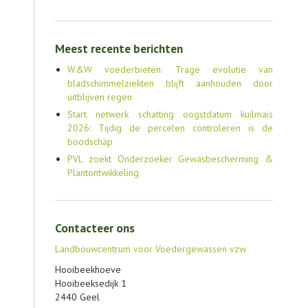
Meest recente berichten
W&W voederbieten: Trage evolutie van
bladschimmelziekten blijft aanhouden door
uitblijven regen
Start netwerk schatting oogstdatum kuilmais
2026: Tijdig de percelen controleren is de
boodschap
PVL zoekt Onderzoeker Gewasbescherming &
Plantontwikkeling
Contacteer ons
Landbouwcentrum voor Voedergewassen vzw
Hooibeekhoeve
Hooibeeksedijk 1
2440 Geel