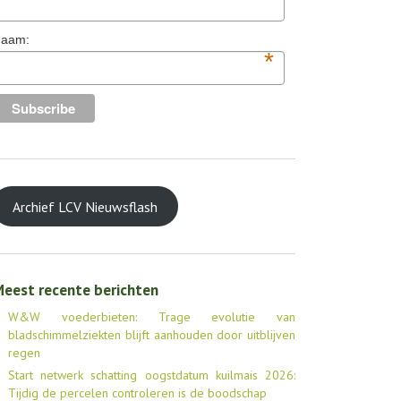
aam:
*
Archief LCV Nieuwsflash
eest recente berichten
W&W voederbieten: Trage evolutie van
bladschimmelziekten blijft aanhouden door uitblijven
regen
Start netwerk schatting oogstdatum kuilmais 2026:
Tijdig de percelen controleren is de boodschap