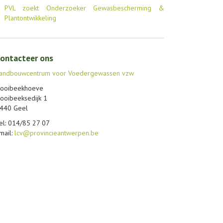
PVL zoekt Onderzoeker Gewasbescherming &
Plantontwikkeling
ontacteer ons
andbouwcentrum voor Voedergewassen vzw
ooibeekhoeve
ooibeeksedijk 1
440 Geel
el: 014/85 27 07
mail:
lcv@provincieantwerpen.be