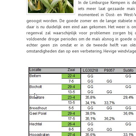
In de Limburgse Kempen is de
iets meer laat gezaaide maïs
momenteel in Oost- en West-
geoogst worden. De goede zomer en de lange stabiele 
daar is nu duidelijk een eind aan gekomen. Het weer is on
regenval zal waarschijnlijk voor problemen zorgen bij
voldoende droge periodes om de maïs alsnog in goede oms
echter geen zin omdat er in de tweede helft van okt
omstandigheden dan op een verbetering. Hevige windvlage