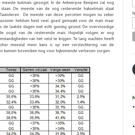
 meeste kuilmaïs geoogst. In de Antwerpse Kempen zal nog
 staan. De meeste van de nog resterende hakselmaïs staat
N
Vlaanderen. De meeste van deze percelen mogen nu zeker
nazomer hebben heel veel goed gemaakt voor de maïs maar
s de laatste dagen niet echt gunstig gezind. De overvloedige
 de oogst van de resterende maïs. Hopelijk volgen er nog
tandigheden van het veld te krijgen. Te lang wachten heeft
ober meestal meer kans is op een verslechtering van de
n kunnen bovendien nog voor bijkomende verliezen zorgen.
M