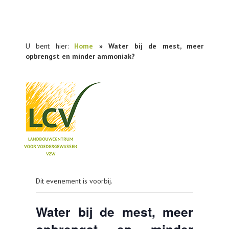
U bent hier:
Home
» Water bij de mest, meer
opbrengst en minder ammoniak?
NIEUWS
Dit evenement is voorbij.
PRAKTIJKONDERZOEK
PUBLICATIES
Water bij de mest, meer
TOOLS