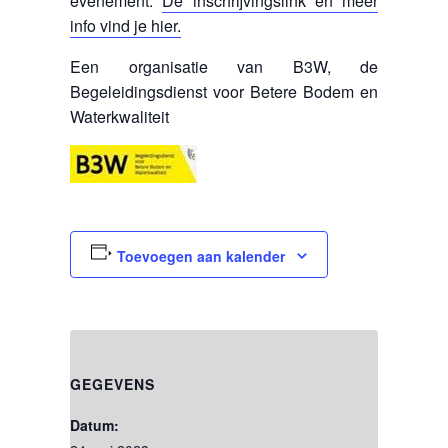
evenement.
De inschrijvingslink en meer
info vind je hier.
Een organisatie van B3W, de
Begeleidingsdienst voor Betere Bodem en
Waterkwaliteit
Toevoegen aan kalender
GEGEVENS
Datum: