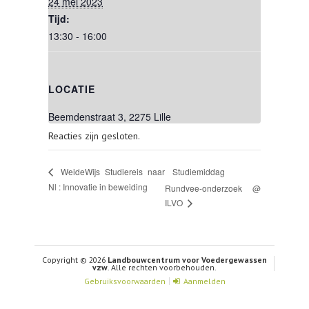
24 mei 2023
Tijd:
13:30 - 16:00
LOCATIE
Beemdenstraat 3, 2275 Lille
Reacties zijn gesloten.
Studiemiddag
WeideWijs Studiereis naar
Nl : Innovatie in beweiding
Rundvee-onderzoek @
ILVO
Copyright © 2026
Landbouwcentrum voor Voedergewassen
vzw
. Alle rechten voorbehouden.
Gebruiksvoorwaarden
Aanmelden