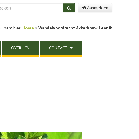
Aanmelden
U bent hier:
Home
» Wandelvoordracht Akkerbouw Lennik
OVER LCV
CONTACT