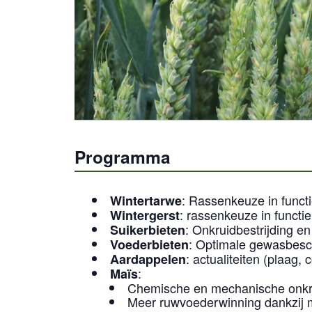
Programma
: Rassenkeuze in funct
Wintertarwe
: rassenkeuze in functi
Wintergerst
: Onkruidbestrijding en 
Suikerbieten
: Optimale gewasbesc
Voederbieten
: actualiteiten (plaag
Aardappelen
:
Maïs
Chemische en mechanische onkrui
Meer ruwvoederwinning dankzij me