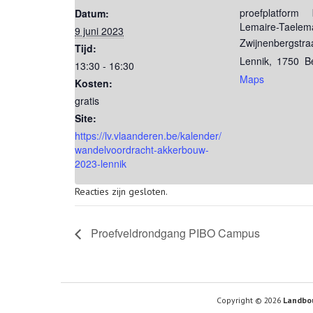
proefplatform
Datum:
Lemaire-Taelem
9 juni 2023
Zwijnenbergstra
Tijd:
Lennik
,
1750
B
13:30 - 16:30
Maps
Kosten:
gratis
Site:
https://lv.vlaanderen.be/kalender/
wandelvoordracht-akkerbouw-
2023-lennik
Reacties zijn gesloten.
Proefveldrondgang PIBO Campus
Copyright © 2026
Landbo