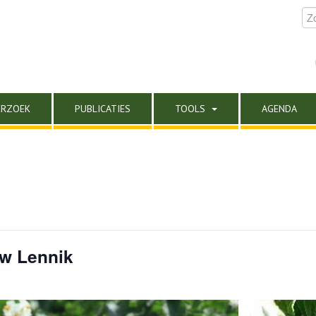
ERZOEK
PUBLICATIES
TOOLS
AGENDA
w Lennik