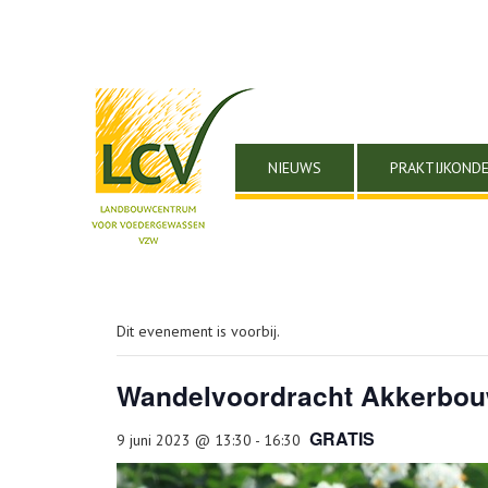
NIEUWS
PRAKTIJKOND
Dit evenement is voorbij.
Wandelvoordracht Akkerbou
GRATIS
9 juni 2023 @ 13:30
-
16:30