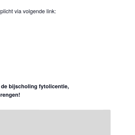
plicht via volgende link:
de bijscholing fytolicentie,
brengen!