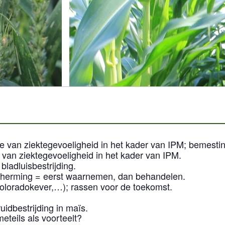
ie van ziektegevoeligheid in het kader van IPM; bemesti
e van ziektegevoeligheid in het kader van IPM.
bladluisbestrijding.
herming = eerst waarnemen, dan behandelen.
, coloradokever,…); rassen voor de toekomst.
dbestrijding in maïs.
teils als voorteelt?