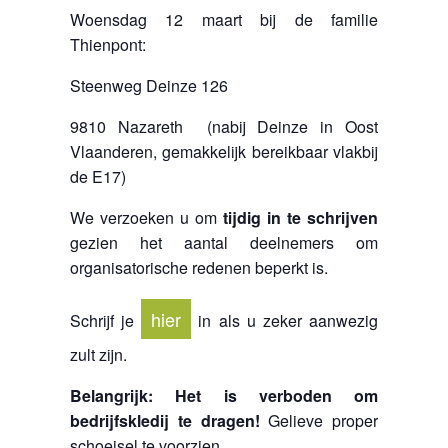
Woensdag 12 maart bij de familie
Thienpont:
Steenweg Deinze 126
9810 Nazareth (nabij Deinze in Oost
Vlaanderen, gemakkelijk bereikbaar vlakbij
de E17)
We verzoeken u om
tijdig in te schrijven
gezien het aantal deelnemers om
organisatorische redenen beperkt is.
hier
Schrijf je
in als u zeker aanwezig
zult zijn.
Belangrijk:
Het is verboden om
bedrijfskledij te dragen!
Gelieve proper
schoeisel te voorzien.