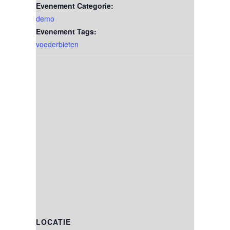
Evenement Categorie:
demo
Evenement Tags:
voederbieten
LOCATIE