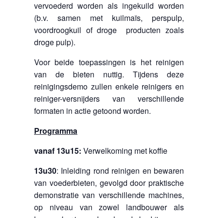
vervoederd worden als ingekuild worden
(b.v. samen met kuilmaïs, perspulp,
voordroogkuil of droge producten zoals
droge pulp).
Voor beide toepassingen is het reinigen
van de bieten nuttig. Tijdens deze
reinigingsdemo zullen enkele reinigers en
reiniger-versnijders van verschillende
formaten in actie getoond worden.
Programma
vanaf 13u15:
Verwelkoming met koffie
13u30
: Inleiding rond reinigen en bewaren
van voederbieten, gevolgd door praktische
demonstratie van verschillende machines,
op niveau van zowel landbouwer als