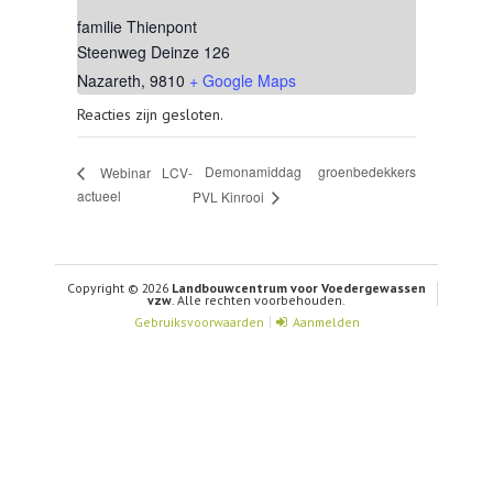
familie Thienpont
Steenweg Deinze 126
Nazareth
,
9810
+ Google Maps
Reacties zijn gesloten.
Demonamiddag groenbedekkers
Webinar LCV-
actueel
PVL Kinrooi
Copyright © 2026
Landbouwcentrum voor Voedergewassen
vzw
. Alle rechten voorbehouden.
Gebruiksvoorwaarden
Aanmelden