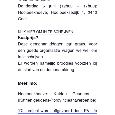
Donderdag 6 juni (12h00 – 17h00):
Hooibeekhoeve, Hooibeeksedijk 1, 2440
Geel
KLIK HIER OM IN TE SCHRIJVEN
Kostprijs?
Deze demonamiddagen zijn gratis. Voor
een goede organisatie vragen we wel om
in te schrijven.
Er worden namelijk broodjes voorzien bij
de start van de demonamiddag.
Meer info:
Hooibeekhoeve: Katrien Geudens –
(Katrien.geudens@provincieantwerpen.be)
“Dit project wordt uitgevoerd door PVL in