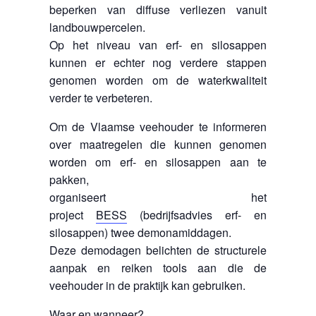
beperken van diffuse verliezen vanuit
landbouwpercelen.
Op het niveau van erf- en silosappen
kunnen er echter nog verdere stappen
genomen worden om de waterkwaliteit
verder te verbeteren.
Om de Vlaamse veehouder te informeren
over maatregelen die kunnen genomen
worden om erf- en silosappen aan te
pakken,
organiseert het
project
BESS
(bedrijfsadvies erf- en
silosappen) twee demonamiddagen.
Deze demodagen belichten de structurele
aanpak en reiken tools aan die de
veehouder in de praktijk kan gebruiken.
Waar en wanneer?