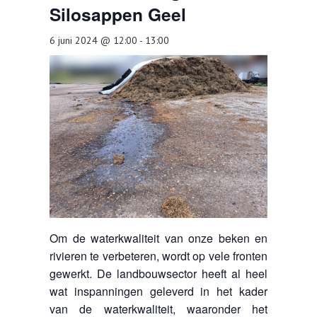
Silosappen Geel
TOOLS
AGENDA
6 juni 2024 @ 12:00
-
13:00
OVER LCV
CONTACT
Om de waterkwaliteit van onze beken en
rivieren te verbeteren, wordt op vele fronten
gewerkt. De landbouwsector heeft al heel
wat inspanningen geleverd in het kader
van de waterkwaliteit, waaronder het