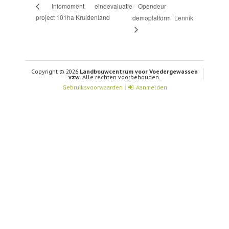
Opendeur
Infomoment eindevaluatie
project 101ha Kruidenland
demoplatform Lennik
Copyright © 2026
Landbouwcentrum voor Voedergewassen
vzw
. Alle rechten voorbehouden.
Gebruiksvoorwaarden
Aanmelden