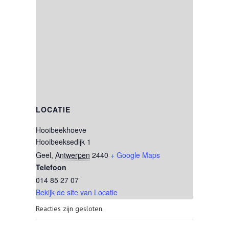
LOCATIE
Hooibeekhoeve
Hooibeeksedijk 1
Geel
,
Antwerpen
2440
+ Google Maps
Telefoon
014 85 27 07
Bekijk de site van Locatie
Reacties zijn gesloten.