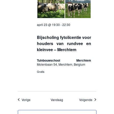
april 23 @ 19:30
-
22:30
Bijscholing fytolicentie voor
houders van rundvee en
kleinvee – Merchtem
Tuinbouwschool Merchtem
Molenbaan 54, Merchtem, Belgium
Gratis
Evenementen
Evenementen
Vorige
Vandaag
Volgende