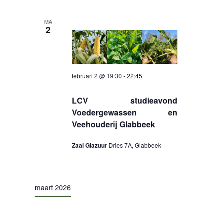
MA
2
februari 2 @ 19:30
-
22:45
LCV studieavond
Voedergewassen en
Veehouderij Glabbeek
Zaal Glazuur
Dries 7A, Glabbeek
maart 2026