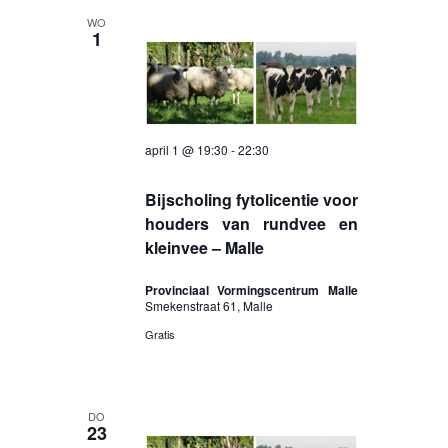
WO
1
april 1 @ 19:30
-
22:30
Bijscholing fytolicentie voor
houders van rundvee en
kleinvee – Malle
Provinciaal Vormingscentrum Malle
Smekenstraat 61, Malle
Gratis
DO
23