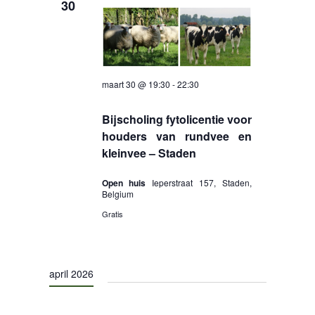
30
maart 30 @ 19:30
-
22:30
Bijscholing fytolicentie voor
houders van rundvee en
kleinvee – Staden
Open huis
Ieperstraat 157, Staden,
Belgium
Gratis
april 2026