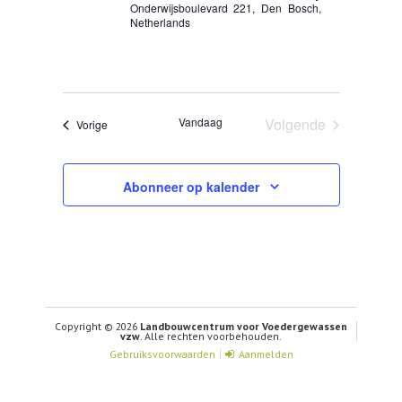
Onderwijsboulevard 221, Den Bosch,
Netherlands
Vandaag
Volgende
Evenementen
Vorige
Evenementen
Abonneer op kalender
Copyright © 2026
Landbouwcentrum voor Voedergewassen
vzw
. Alle rechten voorbehouden.
Gebruiksvoorwaarden
Aanmelden