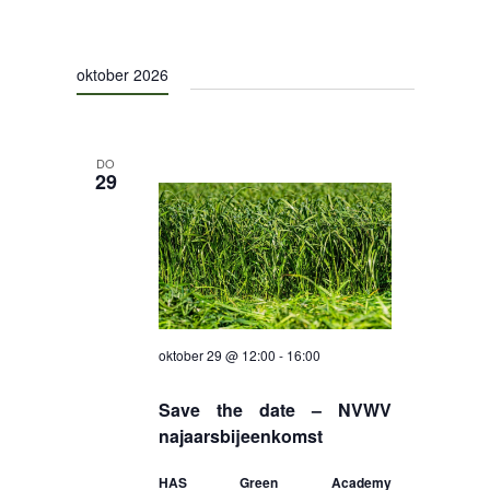
oktober 2026
DO
29
oktober 29 @ 12:00
-
16:00
Save the date – NVWV
najaarsbijeenkomst
HAS Green Academy