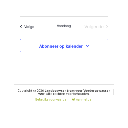
Vandaag
Volgende
Evenementen
Vorige
Evenementen
Abonneer op kalender
Copyright © 2026
Landbouwcentrum voor Voedergewassen
vzw
. Alle rechten voorbehouden.
Gebruiksvoorwaarden
Aanmelden