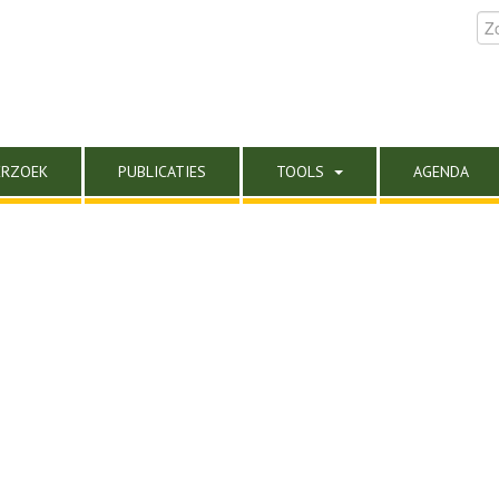
ERZOEK
PUBLICATIES
TOOLS
AGENDA