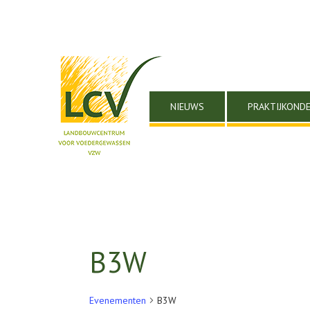
NIEUWS
PRAKTIJKOND
B3W
Evenementen
B3W