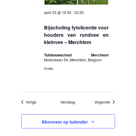
april 23 @ 19:30
-
22:30
Bijscholing fytolicentie voor
houders van rundvee en
kleinvee – Merchtem
Tuinbouwschool Merchtem
Molenbaan 54, Merchtem, Belgium
Gratis
Evenementen
Evenementen
Vorige
Vandaag
Volgende
Abonneer op kalender