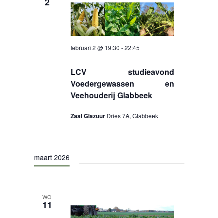
2
februari 2 @ 19:30
-
22:45
LCV studieavond
Voedergewassen en
Veehouderij Glabbeek
Zaal Glazuur
Dries 7A, Glabbeek
maart 2026
WO
11