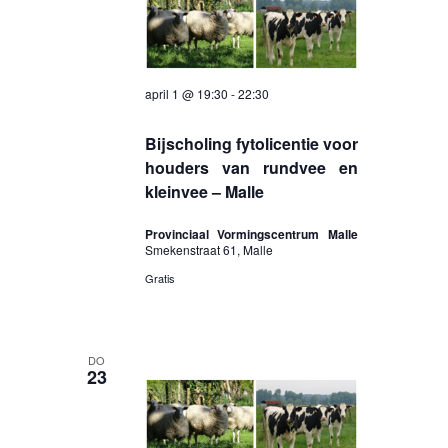
april 1 @ 19:30
-
22:30
Bijscholing fytolicentie voor
houders van rundvee en
kleinvee – Malle
Provinciaal Vormingscentrum Malle
Smekenstraat 61, Malle
Gratis
DO
23