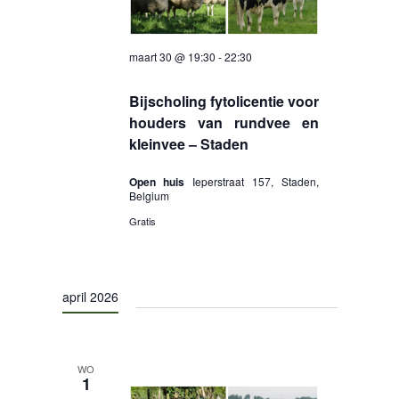
maart 30 @ 19:30
-
22:30
Bijscholing fytolicentie voor
houders van rundvee en
kleinvee – Staden
Open huis
Ieperstraat 157, Staden,
Belgium
Gratis
april 2026
WO
1