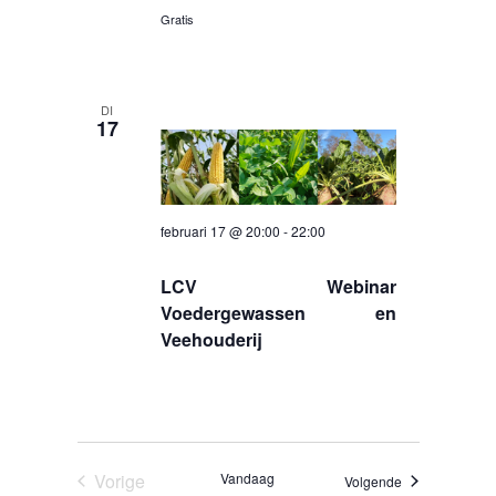
Gratis
DI
17
februari 17 @ 20:00
-
22:00
LCV Webinar
Voedergewassen en
Veehouderij
Vorige
Vandaag
Evenementen
Volgende