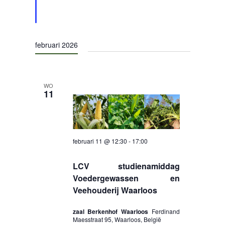
februari 2026
WO
11
februari 11 @ 12:30
-
17:00
LCV studienamiddag
Voedergewassen en
Veehouderij Waarloos
zaal Berkenhof Waarloos
Ferdinand
Maesstraat 95, Waarloos, België